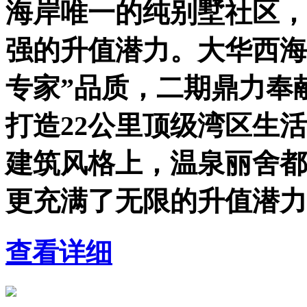
海岸唯一的纯别墅社区，
强的升值潜力。大华西海
专家”品质，二期鼎力奉
打造22公里顶级湾区生
建筑风格上，温泉丽舍都
更充满了无限的升值潜力
查看详细