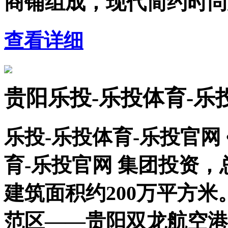
商铺组成，现代简约时尚
查看详细
贵阳乐投-乐投体育-乐投
乐投-乐投体育-乐投官网
育-乐投官网 集团投资，
建筑面积约200万平方
范区——贵阳双龙航空港