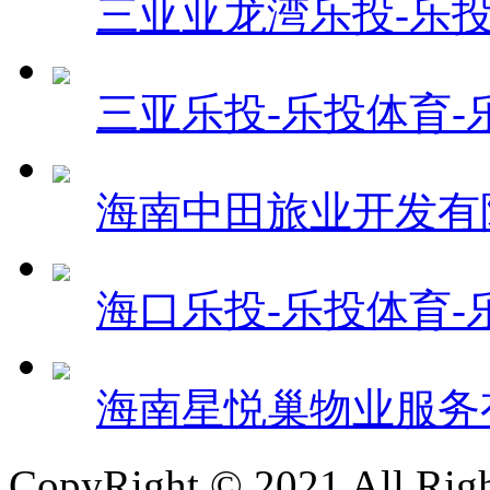
三亚亚龙湾乐投-乐投
三亚乐投-乐投体育-
海南中田旅业开发有
海口乐投-乐投体育-
海南星悦巢物业服务
CopyRight © 2021 All 