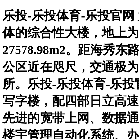
乐投-乐投体育-乐投官
体的综合性大楼，地上为
27578.98m2。距海
公区近在咫尺，交通极为
所。乐投-乐投体育-乐
写字楼，配四部日立高速
先进的宽带上网、数据通
楼宇管理自动化系统、办