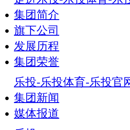
集团简介
旗下公司
发展历程
集团荣誉
乐投-乐投体育-乐投官
集团新闻
媒体报道