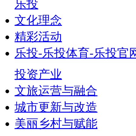
乐投
文化理念
精彩活动
乐投-乐投体育-乐投官
投资产业
文旅运营与融合
城市更新与改造
美丽乡村与赋能