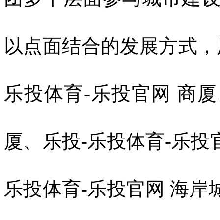
以点面结合的发展方式，用
乐投体育-乐投官网 商厦
厦、乐投-乐投体育-乐投
乐投体育-乐投官网 海岸