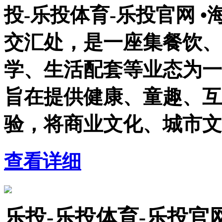
投-乐投体育-乐投官网 
交汇处，是一座集餐饮、
学、生活配套等业态为一
旨在提供健康、童趣、互
验，将商业文化、城市文
查看详细
乐投-乐投体育-乐投官网