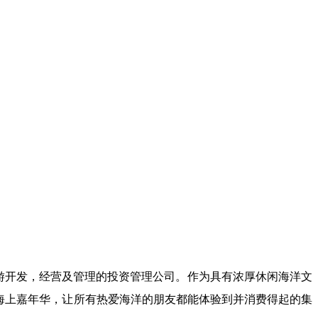
集旅游开发，经营及管理的投资管理公司。作为具有浓厚休闲海洋文
的海上嘉年华，让所有热爱海洋的朋友都能体验到并消费得起的集