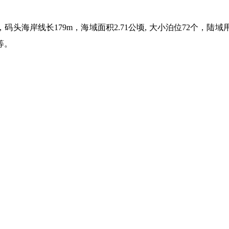
码头海岸线长179m，海域面积2.71公顷, 大小泊位72个，陆域
等。